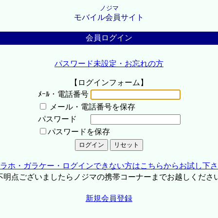
ノジマ
モバイル会員サイト
会員ログイン
パスワード未設定・お忘れの方
【ログインフォーム】
ﾒｰﾙ・電話番号
メール・電話番号を保存
パスワード
パスワードを保存
ラホ・ガラケー・ログインできない方はこちらからお試し下さ
不明点ございましたらノジマの携帯コーナーまでお越しくださ
新規会員登録