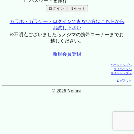
パスワードを保存
ガラホ・ガラケー・ログインできない方はこちらから
お試し下さい
※不明点ございましたらノジマの携帯コーナーまでお
越しください。
新規会員登録
ページトップへ
マイページへ
サイトトップへ
ログアウト
© 2026 Nojima.