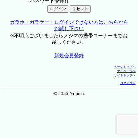
パスワードを保存
ガラホ・ガラケー・ログインできない方はこちらから
お試し下さい
※不明点ございましたらノジマの携帯コーナーまでお
越しください。
新規会員登録
ページトップへ
マイページへ
サイトトップへ
ログアウト
© 2026 Nojima.