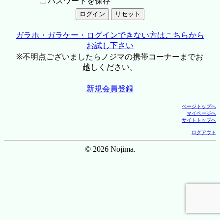
パスワードを保存
ガラホ・ガラケー・ログインできない方はこちらから
お試し下さい
※不明点ございましたらノジマの携帯コーナーまでお
越しください。
新規会員登録
ページトップへ
マイページへ
サイトトップへ
ログアウト
© 2026 Nojima.