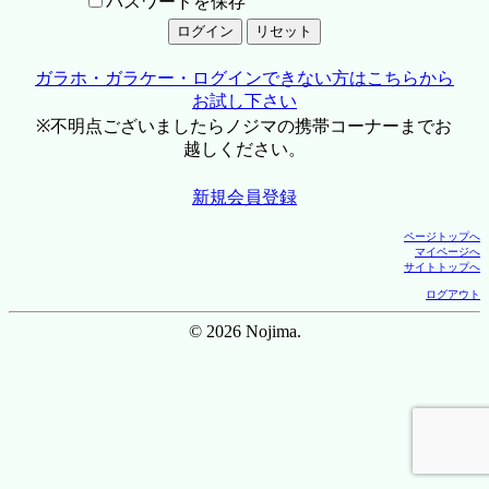
パスワードを保存
ガラホ・ガラケー・ログインできない方はこちらから
お試し下さい
※不明点ございましたらノジマの携帯コーナーまでお
越しください。
新規会員登録
ページトップへ
マイページへ
サイトトップへ
ログアウト
© 2026 Nojima.