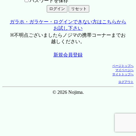
パスワードを保存
ガラホ・ガラケー・ログインできない方はこちらから
お試し下さい
※不明点ございましたらノジマの携帯コーナーまでお
越しください。
新規会員登録
ページトップへ
マイページへ
サイトトップへ
ログアウト
© 2026 Nojima.