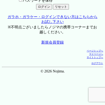
パスワードを保存
ガラホ・ガラケー・ログインできない方はこちらから
お試し下さい
※不明点ございましたらノジマの携帯コーナーまでお
越しください。
新規会員登録
ページトップへ
マイページへ
サイトトップへ
ログアウト
© 2026 Nojima.