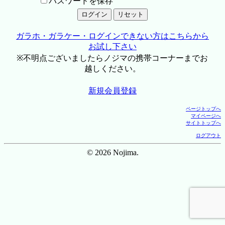
パスワードを保存
ガラホ・ガラケー・ログインできない方はこちらから
お試し下さい
※不明点ございましたらノジマの携帯コーナーまでお
越しください。
新規会員登録
ページトップへ
マイページへ
サイトトップへ
ログアウト
© 2026 Nojima.