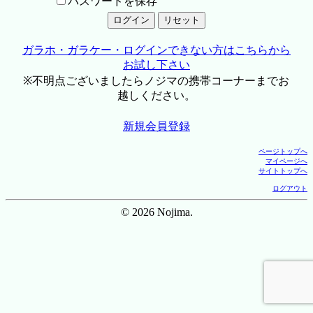
パスワードを保存
ガラホ・ガラケー・ログインできない方はこちらから
お試し下さい
※不明点ございましたらノジマの携帯コーナーまでお
越しください。
新規会員登録
ページトップへ
マイページへ
サイトトップへ
ログアウト
© 2026 Nojima.