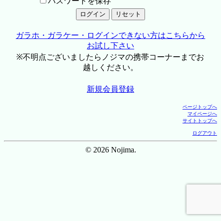
パスワードを保存
ガラホ・ガラケー・ログインできない方はこちらから
お試し下さい
※不明点ございましたらノジマの携帯コーナーまでお
越しください。
新規会員登録
ページトップへ
マイページへ
サイトトップへ
ログアウト
© 2026 Nojima.