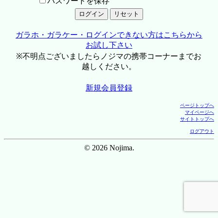
パスワードを保存
ガラホ・ガラケー・ログインできない方はこちらから
お試し下さい
※不明点ございましたらノジマの携帯コーナーまでお
越しください。
新規会員登録
ページトップへ
マイページへ
サイトトップへ
ログアウト
© 2026 Nojima.