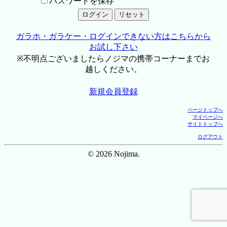
パスワードを保存
ガラホ・ガラケー・ログインできない方はこちらから
お試し下さい
※不明点ございましたらノジマの携帯コーナーまでお
越しください。
新規会員登録
ページトップへ
マイページへ
サイトトップへ
ログアウト
© 2026 Nojima.