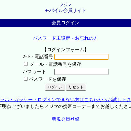
ノジマ
モバイル会員サイト
会員ログイン
パスワード未設定・お忘れの方
【ログインフォーム】
ﾒｰﾙ・電話番号
メール・電話番号を保存
パスワード
パスワードを保存
ラホ・ガラケー・ログインできない方はこちらからお試し下さ
不明点ございましたらノジマの携帯コーナーまでお越しくださ
新規会員登録