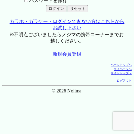
パスワードを保存
ガラホ・ガラケー・ログインできない方はこちらから
お試し下さい
※不明点ございましたらノジマの携帯コーナーまでお
越しください。
新規会員登録
ページトップへ
マイページへ
サイトトップへ
ログアウト
© 2026 Nojima.