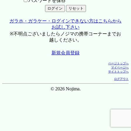
パスワードを保存
ガラホ・ガラケー・ログインできない方はこちらから
お試し下さい
※不明点ございましたらノジマの携帯コーナーまでお
越しください。
新規会員登録
ページトップへ
マイページへ
サイトトップへ
ログアウト
© 2026 Nojima.