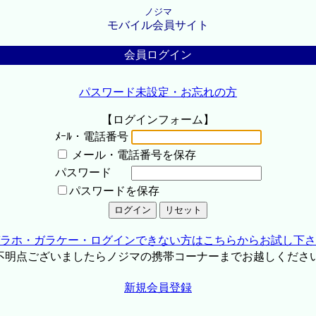
ノジマ
モバイル会員サイト
会員ログイン
パスワード未設定・お忘れの方
【ログインフォーム】
ﾒｰﾙ・電話番号
メール・電話番号を保存
パスワード
パスワードを保存
ラホ・ガラケー・ログインできない方はこちらからお試し下さ
不明点ございましたらノジマの携帯コーナーまでお越しくださ
新規会員登録