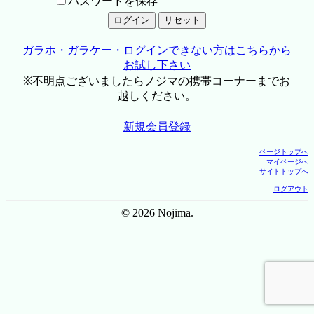
パスワードを保存
ガラホ・ガラケー・ログインできない方はこちらから
お試し下さい
※不明点ございましたらノジマの携帯コーナーまでお
越しください。
新規会員登録
ページトップへ
マイページへ
サイトトップへ
ログアウト
© 2026 Nojima.