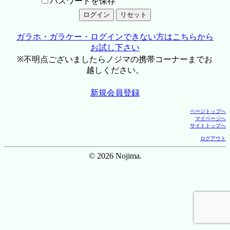
パスワードを保存
ガラホ・ガラケー・ログインできない方はこちらから
お試し下さい
※不明点ございましたらノジマの携帯コーナーまでお
越しください。
新規会員登録
ページトップへ
マイページへ
サイトトップへ
ログアウト
© 2026 Nojima.