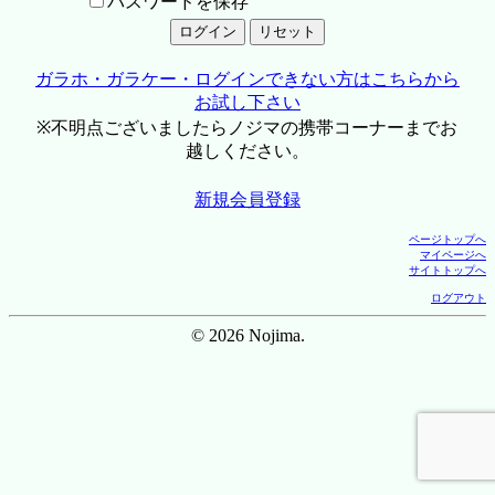
パスワードを保存
ガラホ・ガラケー・ログインできない方はこちらから
お試し下さい
※不明点ございましたらノジマの携帯コーナーまでお
越しください。
新規会員登録
ページトップへ
マイページへ
サイトトップへ
ログアウト
© 2026 Nojima.