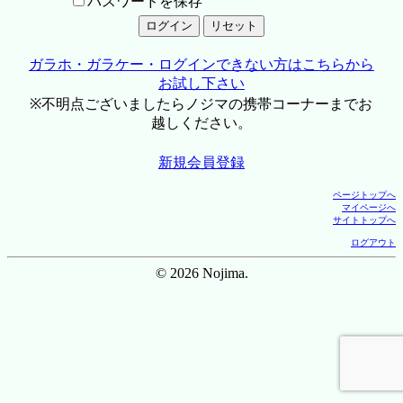
パスワードを保存
ガラホ・ガラケー・ログインできない方はこちらから
お試し下さい
※不明点ございましたらノジマの携帯コーナーまでお
越しください。
新規会員登録
ページトップへ
マイページへ
サイトトップへ
ログアウト
© 2026 Nojima.