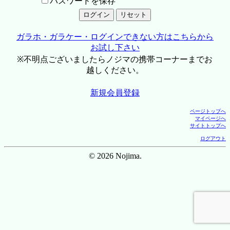
パスワードを保存
ガラホ・ガラケー・ログインできない方はこちらから
お試し下さい
※不明点ございましたらノジマの携帯コーナーまでお
越しください。
新規会員登録
ページトップへ
マイページへ
サイトトップへ
ログアウト
© 2026 Nojima.