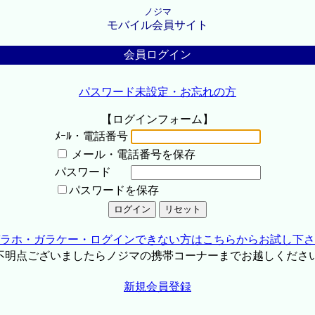
ノジマ
モバイル会員サイト
会員ログイン
パスワード未設定・お忘れの方
【ログインフォーム】
ﾒｰﾙ・電話番号
メール・電話番号を保存
パスワード
パスワードを保存
ラホ・ガラケー・ログインできない方はこちらからお試し下さ
不明点ございましたらノジマの携帯コーナーまでお越しくださ
新規会員登録