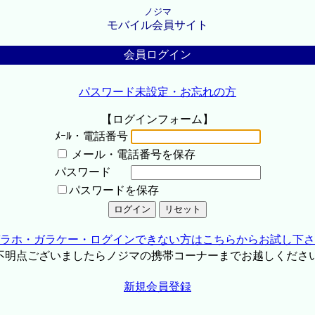
ノジマ
モバイル会員サイト
会員ログイン
パスワード未設定・お忘れの方
【ログインフォーム】
ﾒｰﾙ・電話番号
メール・電話番号を保存
パスワード
パスワードを保存
ラホ・ガラケー・ログインできない方はこちらからお試し下さ
不明点ございましたらノジマの携帯コーナーまでお越しくださ
新規会員登録