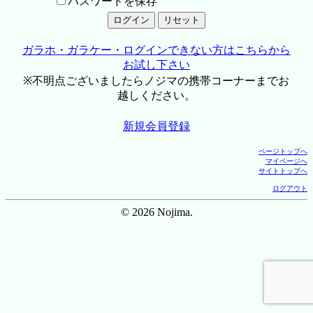
パスワードを保存
ガラホ・ガラケー・ログインできない方はこちらから
お試し下さい
※不明点ございましたらノジマの携帯コーナーまでお
越しください。
新規会員登録
ページトップへ
マイページへ
サイトトップへ
ログアウト
© 2026 Nojima.