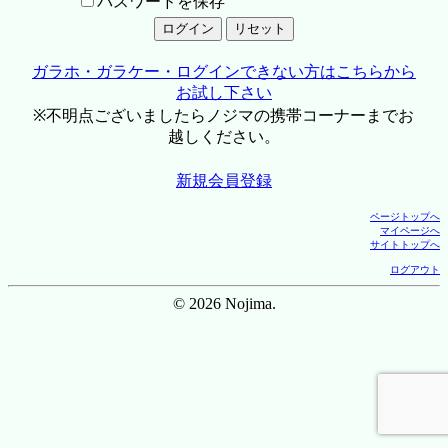
パスワードを保存
ガラホ・ガラケー・ログインできない方はこちらから
お試し下さい
※不明点ございましたらノジマの携帯コーナーまでお
越しください。
新規会員登録
ページトップへ
マイページへ
サイトトップへ
ログアウト
© 2026 Nojima.