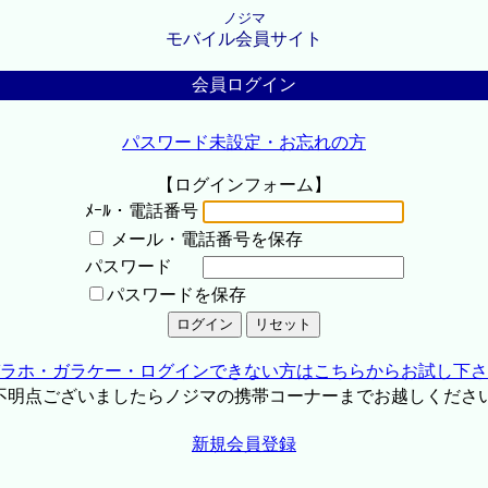
ノジマ
モバイル会員サイト
会員ログイン
パスワード未設定・お忘れの方
【ログインフォーム】
ﾒｰﾙ・電話番号
メール・電話番号を保存
パスワード
パスワードを保存
ラホ・ガラケー・ログインできない方はこちらからお試し下さ
不明点ございましたらノジマの携帯コーナーまでお越しくださ
新規会員登録