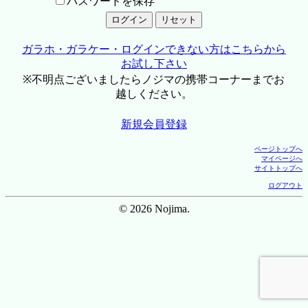
パスワードを保存
ガラホ・ガラケー・ログインできない方はこちらから
お試し下さい
※不明点ございましたらノジマの携帯コーナーまでお
越しください。
新規会員登録
ページトップへ
マイページへ
サイトトップへ
ログアウト
© 2026 Nojima.