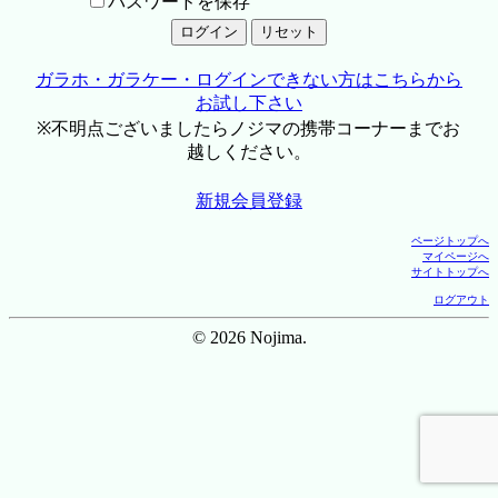
パスワードを保存
ガラホ・ガラケー・ログインできない方はこちらから
お試し下さい
※不明点ございましたらノジマの携帯コーナーまでお
越しください。
新規会員登録
ページトップへ
マイページへ
サイトトップへ
ログアウト
© 2026 Nojima.