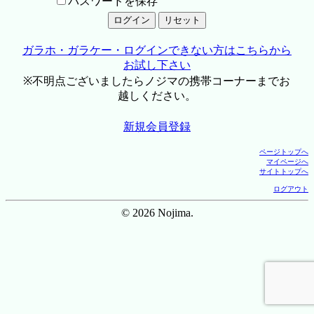
パスワードを保存
ガラホ・ガラケー・ログインできない方はこちらから
お試し下さい
※不明点ございましたらノジマの携帯コーナーまでお
越しください。
新規会員登録
ページトップへ
マイページへ
サイトトップへ
ログアウト
© 2026 Nojima.