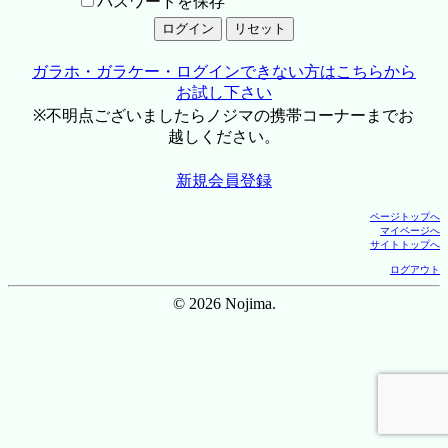
パスワードを保存
ガラホ・ガラケー・ログインできない方はこちらから
お試し下さい
※不明点ございましたらノジマの携帯コーナーまでお
越しください。
新規会員登録
ページトップへ
マイページへ
サイトトップへ
ログアウト
© 2026 Nojima.