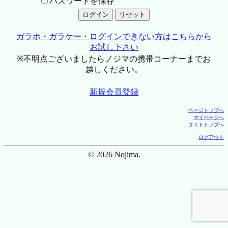
パスワードを保存
ガラホ・ガラケー・ログインできない方はこちらから
お試し下さい
※不明点ございましたらノジマの携帯コーナーまでお
越しください。
新規会員登録
ページトップへ
マイページへ
サイトトップへ
ログアウト
© 2026 Nojima.