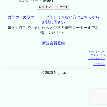
パスワードを保存
ガラホ・ガラケー・ログインできない方はこちらから
お試し下さい
※不明点ございましたらノジマの携帯コーナーまでお
越しください。
新規会員登録
ページトップへ
マイページへ
サイトトップへ
ログアウト
© 2026 Nojima.