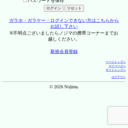
パスワードを保存
ガラホ・ガラケー・ログインできない方はこちらから
お試し下さい
※不明点ございましたらノジマの携帯コーナーまでお
越しください。
新規会員登録
ページトップへ
マイページへ
サイトトップへ
ログアウト
© 2026 Nojima.