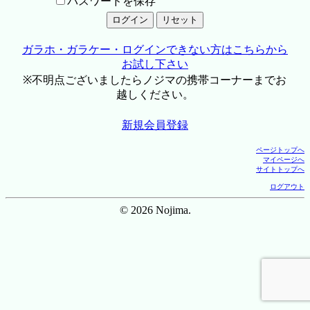
パスワードを保存
ガラホ・ガラケー・ログインできない方はこちらから
お試し下さい
※不明点ございましたらノジマの携帯コーナーまでお
越しください。
新規会員登録
ページトップへ
マイページへ
サイトトップへ
ログアウト
© 2026 Nojima.