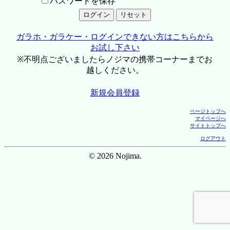
パスワードを保存
ガラホ・ガラケー・ログインできない方はこちらから
お試し下さい
※不明点ございましたらノジマの携帯コーナーまでお
越しください。
新規会員登録
ページトップへ
マイページへ
サイトトップへ
ログアウト
© 2026 Nojima.