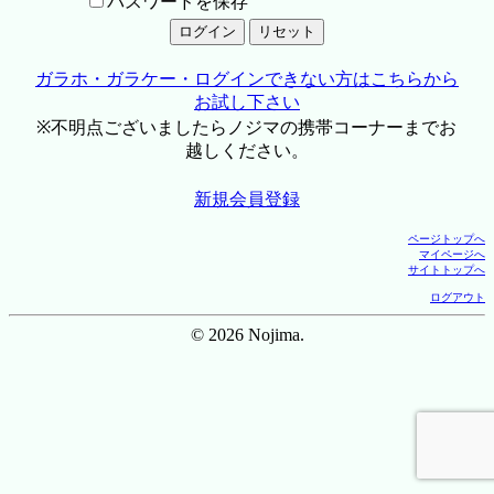
パスワードを保存
ガラホ・ガラケー・ログインできない方はこちらから
お試し下さい
※不明点ございましたらノジマの携帯コーナーまでお
越しください。
新規会員登録
ページトップへ
マイページへ
サイトトップへ
ログアウト
© 2026 Nojima.