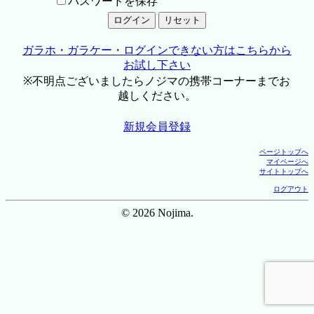
パスワードを保存
ガラホ・ガラケー・ログインできない方はこちらから
お試し下さい
※不明点ございましたらノジマの携帯コーナーまでお
越しください。
新規会員登録
ページトップへ
マイページへ
サイトトップへ
ログアウト
© 2026 Nojima.