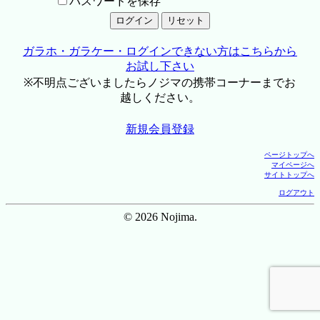
パスワードを保存
ガラホ・ガラケー・ログインできない方はこちらから
お試し下さい
※不明点ございましたらノジマの携帯コーナーまでお
越しください。
新規会員登録
ページトップへ
マイページへ
サイトトップへ
ログアウト
© 2026 Nojima.