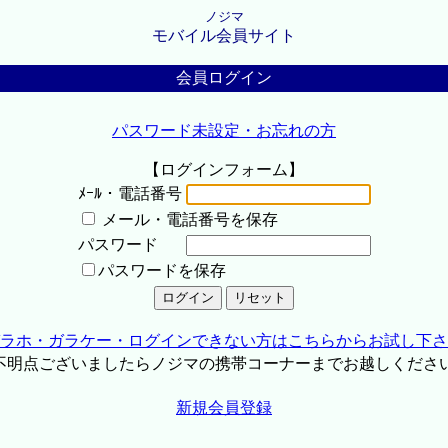
ノジマ
モバイル会員サイト
会員ログイン
パスワード未設定・お忘れの方
【ログインフォーム】
ﾒｰﾙ・電話番号
メール・電話番号を保存
パスワード
パスワードを保存
ラホ・ガラケー・ログインできない方はこちらからお試し下さ
不明点ございましたらノジマの携帯コーナーまでお越しくださ
新規会員登録