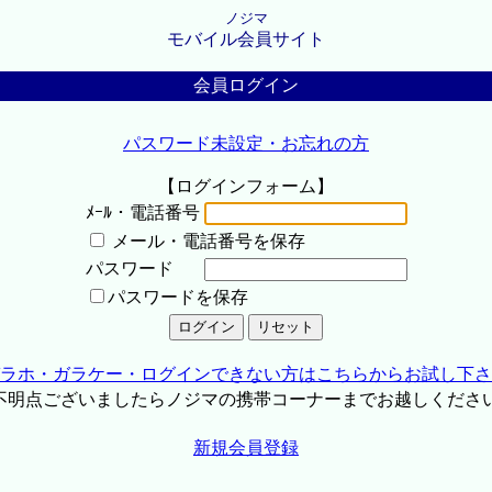
ノジマ
モバイル会員サイト
会員ログイン
パスワード未設定・お忘れの方
【ログインフォーム】
ﾒｰﾙ・電話番号
メール・電話番号を保存
パスワード
パスワードを保存
ラホ・ガラケー・ログインできない方はこちらからお試し下さ
不明点ございましたらノジマの携帯コーナーまでお越しくださ
新規会員登録