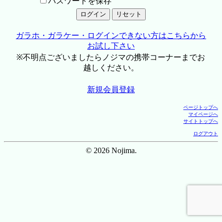
パスワードを保存
ガラホ・ガラケー・ログインできない方はこちらから
お試し下さい
※不明点ございましたらノジマの携帯コーナーまでお
越しください。
新規会員登録
ページトップへ
マイページへ
サイトトップへ
ログアウト
© 2026 Nojima.