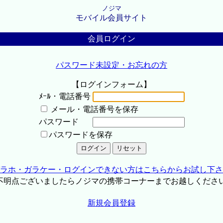
ノジマ
モバイル会員サイト
会員ログイン
パスワード未設定・お忘れの方
【ログインフォーム】
ﾒｰﾙ・電話番号
メール・電話番号を保存
パスワード
パスワードを保存
ラホ・ガラケー・ログインできない方はこちらからお試し下さ
不明点ございましたらノジマの携帯コーナーまでお越しくださ
新規会員登録