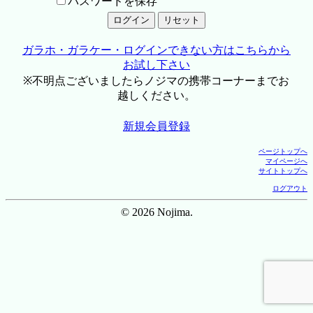
パスワードを保存
ガラホ・ガラケー・ログインできない方はこちらから
お試し下さい
※不明点ございましたらノジマの携帯コーナーまでお
越しください。
新規会員登録
ページトップへ
マイページへ
サイトトップへ
ログアウト
© 2026 Nojima.