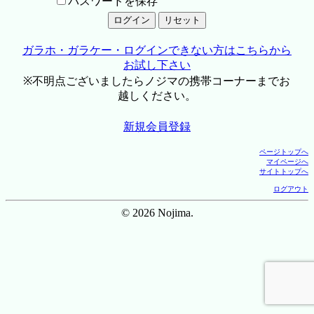
パスワードを保存
ガラホ・ガラケー・ログインできない方はこちらから
お試し下さい
※不明点ございましたらノジマの携帯コーナーまでお
越しください。
新規会員登録
ページトップへ
マイページへ
サイトトップへ
ログアウト
© 2026 Nojima.