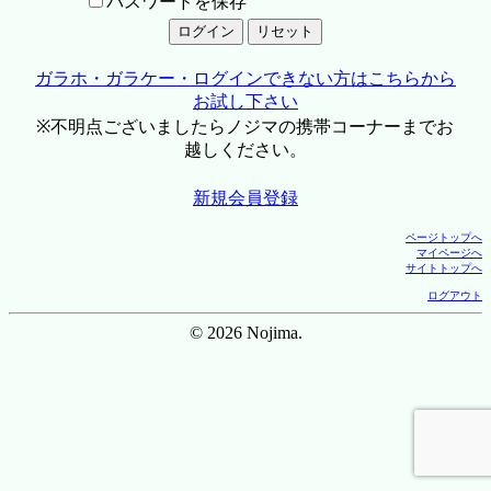
パスワードを保存
ガラホ・ガラケー・ログインできない方はこちらから
お試し下さい
※不明点ございましたらノジマの携帯コーナーまでお
越しください。
新規会員登録
ページトップへ
マイページへ
サイトトップへ
ログアウト
© 2026 Nojima.