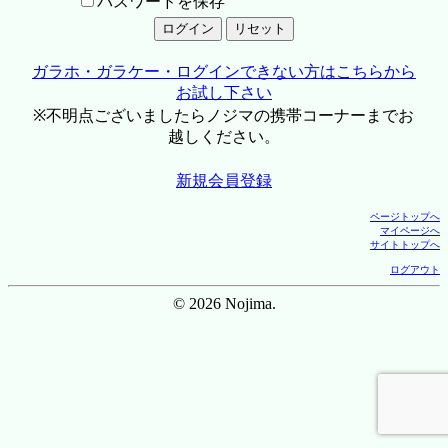
パスワードを保存
ガラホ・ガラケー・ログインできない方はこちらから
お試し下さい
※不明点ございましたらノジマの携帯コーナーまでお
越しください。
新規会員登録
ページトップへ
マイページへ
サイトトップへ
ログアウト
© 2026 Nojima.