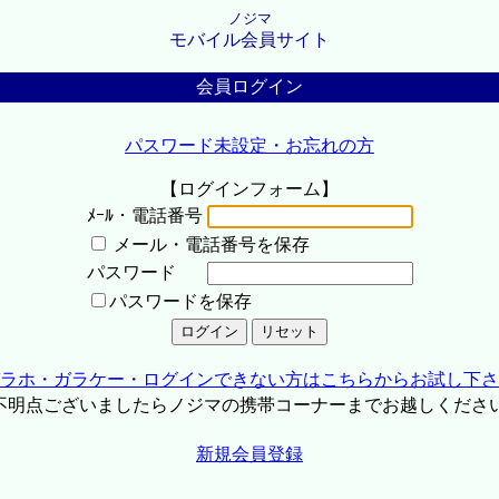
ノジマ
モバイル会員サイト
会員ログイン
パスワード未設定・お忘れの方
【ログインフォーム】
ﾒｰﾙ・電話番号
メール・電話番号を保存
パスワード
パスワードを保存
ラホ・ガラケー・ログインできない方はこちらからお試し下さ
不明点ございましたらノジマの携帯コーナーまでお越しくださ
新規会員登録