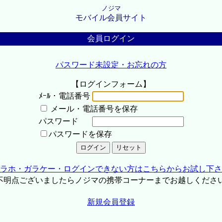
ノジマ
モバイル会員サイト
会員ログイン
パスワード未設定・お忘れの方
【ログインフォーム】
ﾒｰﾙ・電話番号
メール・電話番号を保存
パスワード
パスワードを保存
ラホ・ガラケー・ログインできない方はこちらからお試し下さ
不明点ございましたらノジマの携帯コーナーまでお越しくださ
新規会員登録