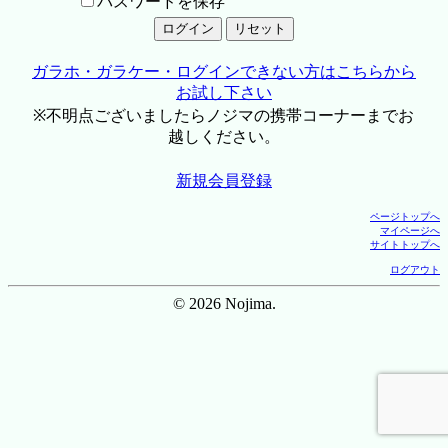
パスワードを保存
ガラホ・ガラケー・ログインできない方はこちらから
お試し下さい
※不明点ございましたらノジマの携帯コーナーまでお
越しください。
新規会員登録
ページトップへ
マイページへ
サイトトップへ
ログアウト
© 2026 Nojima.