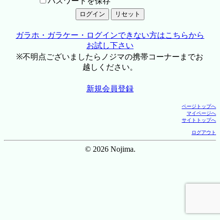
パスワードを保存
ガラホ・ガラケー・ログインできない方はこちらから
お試し下さい
※不明点ございましたらノジマの携帯コーナーまでお
越しください。
新規会員登録
ページトップへ
マイページへ
サイトトップへ
ログアウト
© 2026 Nojima.